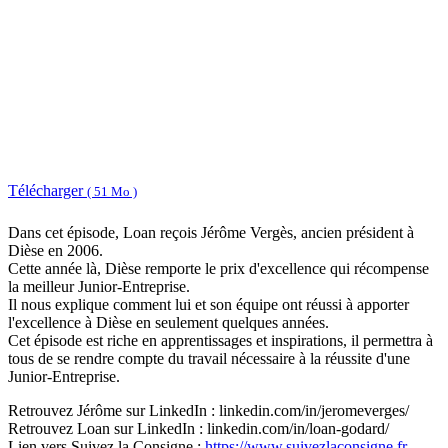
Télécharger
( 51 Mo )
Dans cet épisode, Loan reçois Jérôme Vergès, ancien président à
Dièse en 2006.
Cette année là, Dièse remporte le prix d'excellence qui récompense
la meilleur Junior-Entreprise.
Il nous explique comment lui et son équipe ont réussi à apporter
l'excellence à Dièse en seulement quelques années.
Cet épisode est riche en apprentissages et inspirations, il permettra à
tous de se rendre compte du travail nécessaire à la réussite d'une
Junior-Entreprise.
Retrouvez Jérôme sur LinkedIn : linkedin.com/in/jeromeverges/
Retrouvez Loan sur LinkedIn : linkedin.com/in/loan-godard/
Lien vers Suivez la Consigne :
https://www.suivezlaconsigne.fr